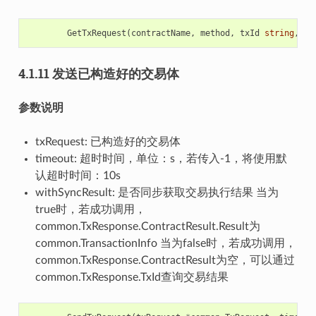
GetTxRequest
(
contractName
,
method
,
txId
string
,
kv
4.1.11 发送已构造好的交易体
参数说明
txRequest: 已构造好的交易体
timeout: 超时时间，单位：s，若传入-1，将使用默
认超时时间：10s
withSyncResult: 是否同步获取交易执行结果 当为
true时，若成功调用，
common.TxResponse.ContractResult.Result为
common.TransactionInfo 当为false时，若成功调用，
common.TxResponse.ContractResult为空，可以通过
common.TxResponse.TxId查询交易结果