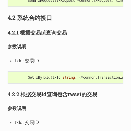
SendTxRequest
(
txRequest
*
common
.
TxRequest
,
timeout
4.2 系统合约接口
4.2.1 根据交易Id查询交易
参数说明
txId: 交易ID
GetTxByTxId
(
txId
string
)
(
*
common
.
TransactionInfo
,
4.2.2 根据交易Id查询包含rwset的交易
参数说明
txId: 交易ID