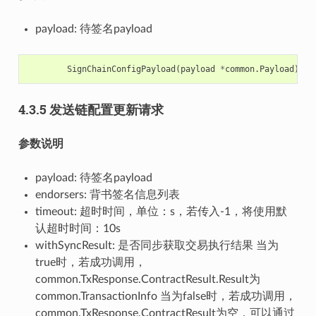
payload: 待签名payload
SignChainConfigPayload
(
payload
*
common
.
Payload
)
(
*
4.3.5 发送链配置更新请求
参数说明
payload: 待签名payload
endorsers: 背书签名信息列表
timeout: 超时时间，单位：s，若传入-1，将使用默
认超时时间：10s
withSyncResult: 是否同步获取交易执行结果 当为
true时，若成功调用，
common.TxResponse.ContractResult.Result为
common.TransactionInfo 当为false时，若成功调用，
common.TxResponse.ContractResult为空，可以通过