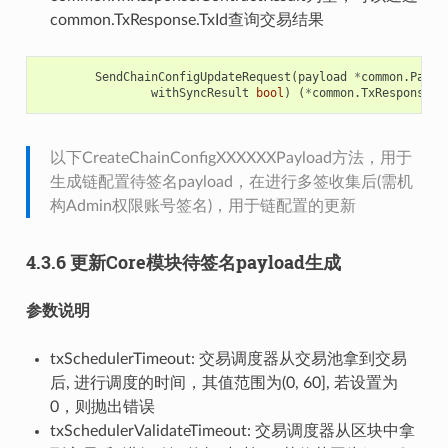
common.TxResponse.TxId查询交易结果
SendChainConfigUpdateRequest
(
payload
*
common
.
Paylo
withSyncResult
bool
)
(
*
common
.
TxResponse
,
以下CreateChainConfigXXXXXXPayload方法，用于
生成链配置待签名payload，在进行多签收集后(需机
构Admin权限账号签名)，用于链配置的更新
4.3.6 更新Core模块待签名payload生成
参数说明
txSchedulerTimeout: 交易调度器从交易池拿到交易
后, 进行调度的时间，其值范围为(0, 60], 若设置为
0，则抛出错误
txSchedulerValidateTimeout: 交易调度器从区块中拿