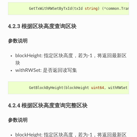
GetTxWithRWSetByTxId
(
txId
string
)
(
*
common
.
Transac
4.2.3 根据区块高度查询区块
参数说明
blockHeight: 指定区块高度，若为-1，将返回最新区
块
withRWSet: 是否返回读写集
GetBlockByHeight
(
blockHeight
uint64
,
withRWSet
boo
4.2.4 根据区块高度查询完整区块
参数说明
blockHeight: 指定区块高度，若为-1，将返回最新区