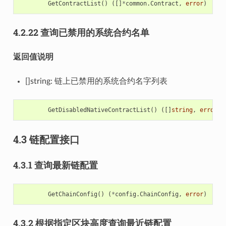
GetContractList
()
([]
*
common
.
Contract
,
error
)
4.2.22 查询已禁用的系统合约名单
返回值说明
[]string: 链上已禁用的系统合约名字列表
GetDisabledNativeContractList
()
([]
string
,
error
)
4.3 链配置接口
4.3.1 查询最新链配置
GetChainConfig
()
(
*
config
.
ChainConfig
,
error
)
4.3.2 根据指定区块高度查询最近链配置