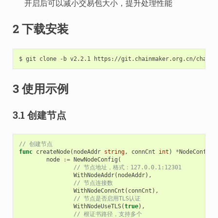
开启后可以减小交易包大小，提升处理性能
2 下载安装
$
git
clone
-b
v2.2.1
3 使用示例
3.1 创建节点
// 创建节点
func
createNode
(
nodeAddr
string
,
connCnt
int
)
*
NodeConfig
node
:=
NewNodeConfig
(
// 节点地址，格式：127.0.0.1:12301
WithNodeAddr
(
nodeAddr
),
// 节点连接数
WithNodeConnCnt
(
connCnt
),
// 节点是否启用TLS认证
WithNodeUseTLS
(
true
),
// 根证书路径，支持多个