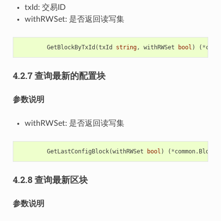
txId: 交易ID
withRWSet: 是否返回读写集
GetBlockByTxId
(
txId
string
,
withRWSet
bool
)
(
*
comm
4.2.7 查询最新的配置块
参数说明
withRWSet: 是否返回读写集
GetLastConfigBlock
(
withRWSet
bool
)
(
*
common
.
BlockI
4.2.8 查询最新区块
参数说明