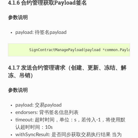
4.1.6 合约管理获取Payload签名
参数说明
payload: 待签名payload
SignContractManagePayload
(
payload
*
common
.
Payload
)
4.1.7 发送合约管理请求（创建、更新、冻结、解
冻、吊销）
参数说明
payload: 交易payload
endorsers: 背书签名信息列表
timeout: 超时时间，单位：s，若传入-1，将使用默
认超时时间：10s
withSyncResult: 是否同步获取交易执行结果 当为