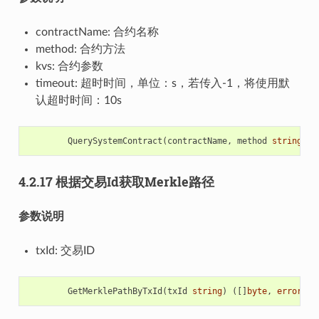
contractName: 合约名称
method: 合约方法
kvs: 合约参数
timeout: 超时时间，单位：s，若传入-1，将使用默
认超时时间：10s
QuerySystemContract
(
contractName
,
method
string
,
k
4.2.17 根据交易Id获取Merkle路径
参数说明
txId: 交易ID
GetMerklePathByTxId
(
txId
string
)
([]
byte
,
error
)