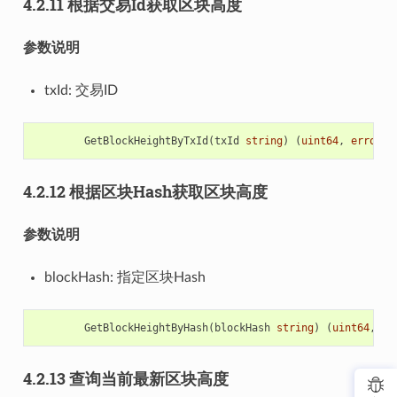
4.2.11 根据交易Id获取区块高度
参数说明
txId: 交易ID
GetBlockHeightByTxId
(
txId
string
)
(
uint64
,
error
)
4.2.12 根据区块Hash获取区块高度
参数说明
blockHash: 指定区块Hash
GetBlockHeightByHash
(
blockHash
string
)
(
uint64
,
er
4.2.13 查询当前最新区块高度