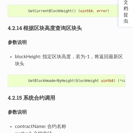
文
档
GetCurrentBlockHeight
()
(
uint64
,
error
)
捉
虫
4.2.14 根据区块高度查询区块头
参数说明
blockHeight: 指定区块高度，若为-1，将返回最新区
块头
GetBlockHeaderByHeight
(
blockHeight
uint64
)
(
*
commo
4.2.15 系统合约调用
参数说明
contractName: 合约名称