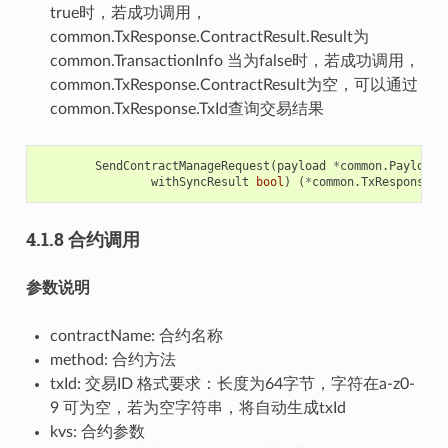
true时，若成功调用，
common.TxResponse.ContractResult.Result为
common.TransactionInfo 当为false时，若成功调用，
common.TxResponse.ContractResult为空，可以通过
common.TxResponse.TxId查询交易结果
SendContractManageRequest
(
payload
*
common
.
Payload
,
withSyncResult
bool
)
(
*
common
.
TxResponse
,
4.1.8 合约调用
参数说明
contractName: 合约名称
method: 合约方法
txId: 交易ID 格式要求：长度为64字节，字符在a-z0-
9 可为空，若为空字符串，将自动生成txId
kvs: 合约参数