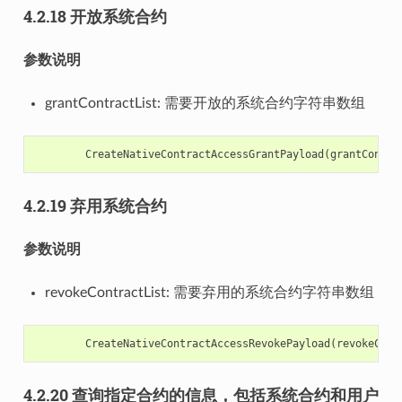
4.2.18 开放系统合约
参数说明
grantContractList: 需要开放的系统合约字符串数组
CreateNativeContractAccessGrantPayload
(
grantContra
4.2.19 弃用系统合约
参数说明
revokeContractList: 需要弃用的系统合约字符串数组
CreateNativeContractAccessRevokePayload
(
revokeCont
4.2.20 查询指定合约的信息，包括系统合约和用户