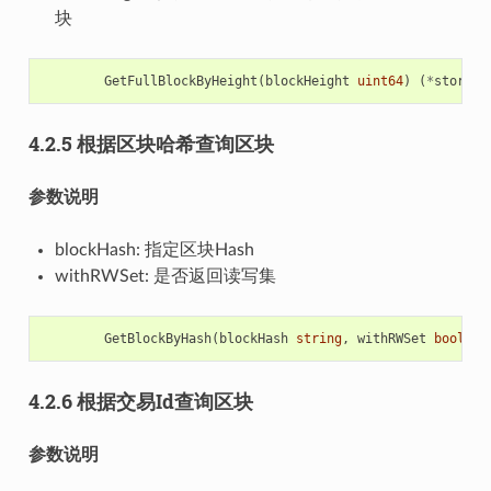
块
GetFullBlockByHeight
(
blockHeight
uint64
)
(
*
store
.
B
4.2.5 根据区块哈希查询区块
参数说明
blockHash: 指定区块Hash
withRWSet: 是否返回读写集
GetBlockByHash
(
blockHash
string
,
withRWSet
bool
)
(
4.2.6 根据交易Id查询区块
参数说明