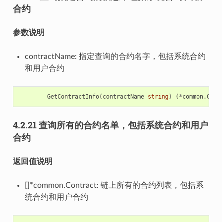
合约
参数说明
contractName: 指定查询的合约名字，包括系统合约
和用户合约
GetContractInfo
(
contractName
string
)
(
*
common
.
Cont
4.2.21 查询所有的合约名单，包括系统合约和用户
合约
返回值说明
[]*common.Contract: 链上所有的合约列表，包括系
统合约和用户合约