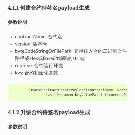
4.1.1 创建合约待签名payload生成
参数说明
contractName: 合约名
version: 版本号
byteCodeStringOrFilePath: 支持传入合约二进制文件
路径或Hex或Base64编码的string
runtime: 合约运行环境
kvs: 合约初始化参数
CreateContractCreatePayload
(
contractName
,
version
,
kvs
[]
*
common
.
KeyValuePair
)
(
*
common
.
Paylo
4.1.2 升级合约待签名payload生成
参数说明