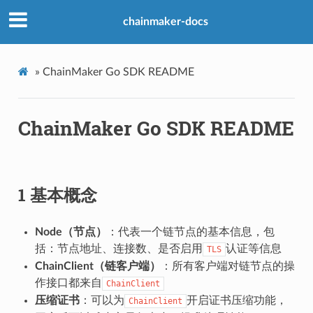
chainmaker-docs
»
ChainMaker Go SDK README
ChainMaker Go SDK README
1 基本概念
Node（节点）
：代表一个链节点的基本信息，包
括：节点地址、连接数、是否启用
认证等信息
TLS
ChainClient（链客户端）
：所有客户端对链节点的操
作接口都来自
ChainClient
压缩证书
：可以为
开启证书压缩功能，
ChainClient