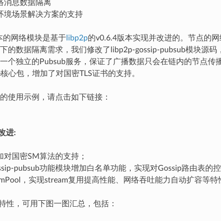
络消息数据隔离
环境场景解决方案的支持
版本的网络模块是基于
libp2p
的v0.6.4版本实现并改进的。节点的
的数据隔离需求，我们修改了libp2p-gossip-pubsub
一个独立的Pubsub服务，保证了广播数据只会在链内的节点
-core核心包，增加了对国密TLS证书的支持。
的使用示例，请点击如下链接：
改进:
加对国密SM算法的支持；
p-gossip-pubsub功能模块增加白名单功能，实现对Gossip路
eamPool，实现stream复用提高性能、网络吞吐能力自动扩容等特
关特性，可用下图一图汇总，包括：