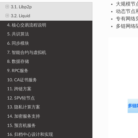
大规模节
3.1. Libp2p
动态节点
3.2. Liquid
专有网络
4. 核心交易流程说明
多链网络
5. 共识算法
6. 同步模块
7. 智能合约与虚拟机
8. 数据存储
9. RPC服务
10. CA证书服务
11. 跨链方案
12. SPV轻节点
13. 隐私计算方案
14. 加密服务支持
15. 预言机服务
16. 归档中心设计和实现