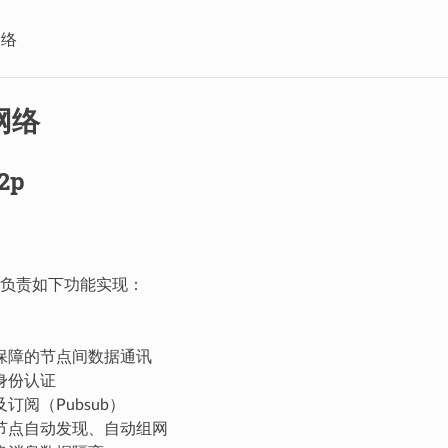
网络
网络
2p
负责如下功能实现：
保障的节点间数据通讯
身份认证
订阅（Pubsub）
节点自动发现、自动组网