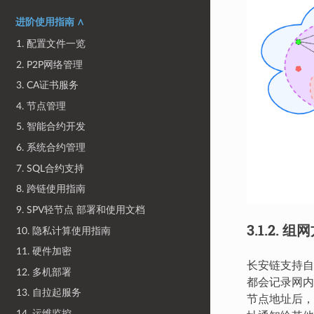
进阶使用指南 ∧
1. 配置文件一览
2. P2P网络管理
3. CA证书服务
4. 节点管理
5. 智能合约开发
6. 系统合约管理
7. SQL合约支持
8. 跨链使用指南
9. SPV轻节点 部署和使用文档
3.1.2.
组网
10. 隐私计算使用指南
11. 硬件加密
长安链支持自
12. 多机部署
都会记录网内
13. 自拉起服务
节点地址后，
14. 运维监控