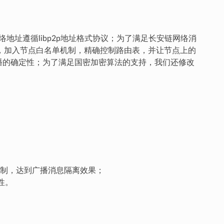
网络地址遵循libp2p地址格式协议；为了满足长安链网络消
模块源码，加入节点白名单机制，精确控制路由表，并让节点上的
传播的确定性；为了满足国密加密算法的支持，我们还修改
由表的控制，达到广播消息隔离效果；
性。