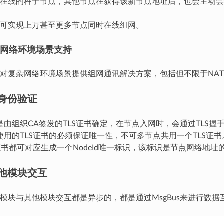
在线的种子节点，其他节点在获得该新节点地址后，也会主动尝
可实现上万甚至更多节点同时在线组网。
网络环境场景支持
对复杂网络环境场景提供组网通讯解决方案，包括但不限于NA
身份验证
是由组织CA签发的TLS证书确定，在节点入网时，会通过TLS握
使用的TLS证书的必须保证唯一性，不可多节点共用一个TLS证书
S证书都可对应生成一个NodeId唯一标识，该标识是节点网络地
他模块交互
模块与其他模块交互都是异步的，都是通过MsgBus来进行数据