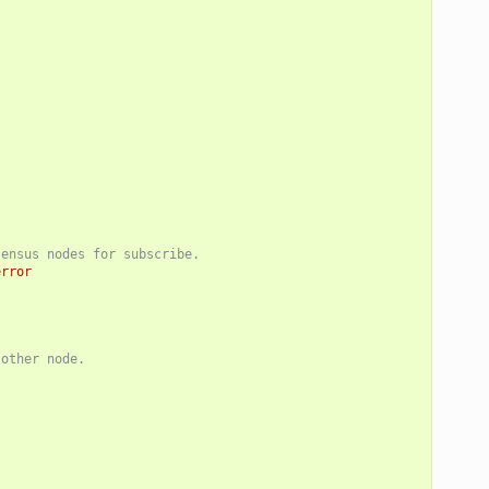
sensus nodes for subscribe.
error
 other node.