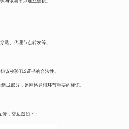
试与该新节点建立连接。
T穿透、代理节点转发等。
手协议校验TLS证书的合法性。
。
址的组成部分，是网络通讯环节重要的标识。
互传，交互图如下：