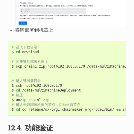
将链部署到机器上
# 进入下载目录
$
cd
download

# 同步链到部署机器上
$
scp
chain1.zip
root@192.168.0.170:/data/multiMachineDeplo
...

# 进入链当前目录
$
ssh
root@192.168.0.170

$
cd
# 解压
$
unzip
# 进入当前部署机器的节点，启动当前节点
$
cd
cd
release/wx-org1.chainmaker.org-node1/bin/
&&
sh
12.4.
功能验证