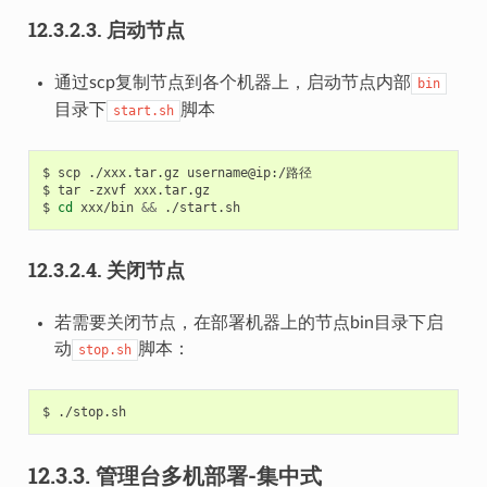
12.3.2.3.
启动节点
通过scp复制节点到各个机器上，启动节点内部
bin
目录下
脚本
start.sh
$
scp
./xxx.tar.gz
username@ip:/路径

$
tar
-zxvf
xxx.tar.gz

$
cd
xxx/bin
&&
12.3.2.4.
关闭节点
若需要关闭节点，在部署机器上的节点bin目录下启
动
脚本：
stop.sh
$
12.3.3.
管理台多机部署-集中式