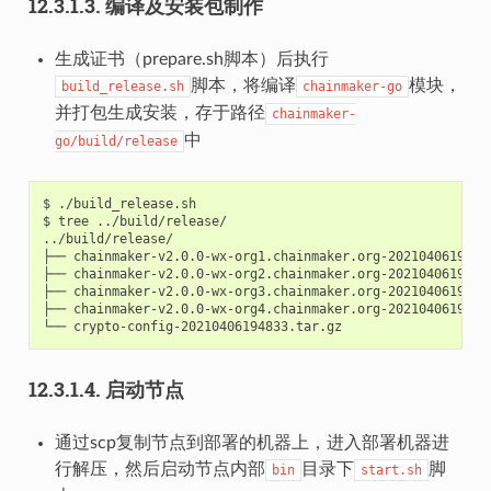
12.3.1.3.
编译及安装包制作
生成证书（prepare.sh脚本）后执行
脚本，将编译
模块，
build_release.sh
chainmaker-go
并打包生成安装，存于路径
chainmaker-
中
go/build/release
$
./build_release.sh

$
tree
../build/release/

../build/release/

├──
chainmaker-v2.0.0-wx-org1.chainmaker.org-20210406194833
├──
chainmaker-v2.0.0-wx-org2.chainmaker.org-20210406194833
├──
chainmaker-v2.0.0-wx-org3.chainmaker.org-20210406194833
├──
chainmaker-v2.0.0-wx-org4.chainmaker.org-20210406194833
└──
12.3.1.4.
启动节点
通过scp复制节点到部署的机器上，进入部署机器进
行解压，然后启动节点内部
目录下
脚
bin
start.sh