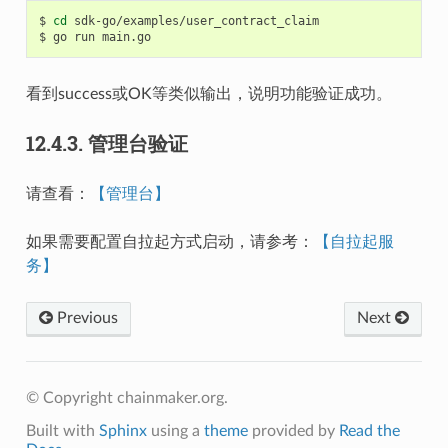
$
cd
sdk-go/examples/user_contract_claim

$
go
run
看到success或OK等类似输出，说明功能验证成功。
12.4.3.
管理台验证
请查看：
【管理台】
如果需要配置自拉起方式启动，请参考：
【自拉起服
务】
Previous
Next
© Copyright chainmaker.org.
Built with
Sphinx
using a
theme
provided by
Read the