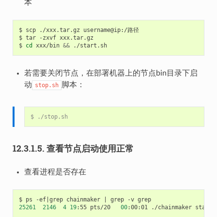
本
$
scp
./xxx.tar.gz
username@ip:/路径

$
tar
-zxvf
xxx.tar.gz

$
cd
xxx/bin
&&
若需要关闭节点，在部署机器上的节点bin目录下启
动
脚本：
stop.sh
$
12.3.1.5.
查看节点启动使用正常
查看进程是否存在
$
ps
-ef
|
grep
chainmaker
|
grep
-v
25261
2146
4
19
:55
pts/20
00
:00:01
./chainmaker
start