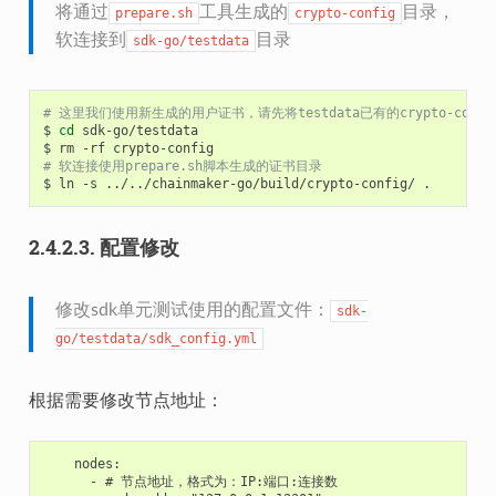
将通过
工具生成的
目录，
prepare.sh
crypto-config
软连接到
目录
sdk-go/testdata
# 这里我们使用新生成的用户证书，请先将testdata已有的crypto-confi
$
cd
sdk-go/testdata

$
rm
-rf
# 软连接使用prepare.sh脚本生成的证书目录
$
ln
-s
../../chainmaker-go/build/crypto-config/
2.4.2.3.
配置修改
修改sdk单元测试使用的配置文件：
sdk-
go/testdata/sdk_config.yml
根据需要修改节点地址：
    nodes:

      - # 节点地址，格式为：IP:端口:连接数
