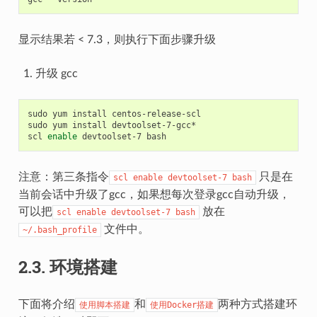
显示结果若 < 7.3，则执行下面步骤升级
升级 gcc
sudo
yum
install
centos-release-scl

sudo
yum
install
devtoolset-7-gcc*

scl
enable
devtoolset-7
注意：第三条指令
只是在
scl
enable
devtoolset-7
bash
当前会话中升级了gcc，如果想每次登录gcc自动升级，
可以把
放在
scl
enable
devtoolset-7
bash
文件中。
~/.bash_profile
2.3.
环境搭建
下面将介绍
和
两种方式搭建环
使用脚本搭建
使用Docker搭建