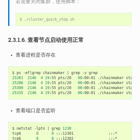
若需要关闭集群，使用脚本：
$
2.3.1.6.
查看节点启动使用正常
查看进程是否存在
$
ps
-ef
|
grep
chainmaker
|
grep
-v
25261
2146
4
19
:55
pts/20
00
:00:01
./chainmaker
start
25286
2146
4
19
:55
pts/20
00
:00:01
./chainmaker
start
25309
2146
4
19
:55
pts/20
00
:00:01
./chainmaker
start
25335
2146
4
19
:55
pts/20
00
:00:01
./chainmaker
start
查看端口是否监听
$
netstat
-lptn
|
grep
1230
tcp6
0
0
:::12301
:::*
tcp6
0
0
:::12302
:::*