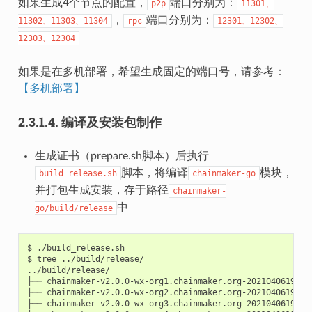
如果生成4个节点的配置，
端口分别为：
p2p
11301、
，
端口分别为：
11302、11303、11304
rpc
12301、12302、
12303、12304
如果是在多机部署，希望生成固定的端口号，请参考：
【多机部署】
2.3.1.4.
编译及安装包制作
生成证书（prepare.sh脚本）后执行
脚本，将编译
模块，
build_release.sh
chainmaker-go
并打包生成安装，存于路径
chainmaker-
中
go/build/release
$
./build_release.sh

$
tree
../build/release/

../build/release/

├──
chainmaker-v2.0.0-wx-org1.chainmaker.org-20210406194833
├──
chainmaker-v2.0.0-wx-org2.chainmaker.org-20210406194833
├──
chainmaker-v2.0.0-wx-org3.chainmaker.org-20210406194833