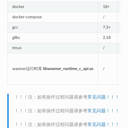
docker
18+
独
docker-compose
/
容
gcc
7.3+
编
glibc
2.18
智
tmux
/
默
库
启
wasmer运行时库
libwasmer_runtime_c_api.so
/
cd 
cp 
ex
！！！注：如有操作过程问题请参考
常见问题！！！
！！！注：如有操作过程问题请参考
常见问题！！！
！！！注：如有操作过程问题请参考
常见问题！！！