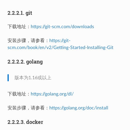
2.2.2.1.
git
下载地址：
https://git-scm.com/downloads
安装步骤，请参看：
https://git-
scm.com/book/en/v2/Getting-Started-Installing-Git
2.2.2.2.
golang
版本为1.16或以上
下载地址：
https://golang.org/dl/
安装步骤，请参看：
https://golang.org/doc/install
2.2.2.3.
docker