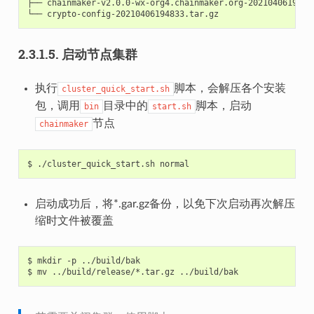
├──
chainmaker-v2.0.0-wx-org4.chainmaker.org-20210406194833
└──
2.3.1.5.
启动节点集群
执行
脚本，会解压各个安装
cluster_quick_start.sh
包，调用
目录中的
脚本，启动
bin
start.sh
节点
chainmaker
$
./cluster_quick_start.sh
启动成功
后，将*.gar.gz备份，以免下次启动再次解压
缩时文件被覆盖
$
mkdir
-p
../build/bak

$
mv
../build/release/*.tar.gz