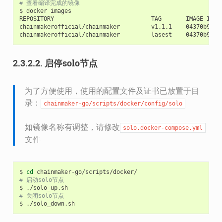
# 查看编译完成的镜像
$
docker
images

REPOSITORY
TAG
IMAGE
ID
chainmakerofficial/chainmaker
v1.1.1
04370b9a71
chainmakerofficial/chainmaker
lasest
04370b9a71
2.3.2.2.
启停solo节点
为了方便使用，使用的配置文件及证书已放置于目
录：
chainmaker-go/scripts/docker/config/solo
如镜像名称有调整，请修改
solo.docker-compose.yml
文件
$
cd
# 启动solo节点
$
./solo_up.sh
# 关闭solo节点
$