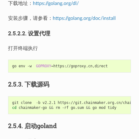
下载地址：
https://golang.org/dl/
安装步骤，请参看：
https://golang.org/doc/install
2.5.2.2.
设置代理
打开终端执行
go
env
-w
GOPROXY
=
2.5.3.
下载源码
git
clone
-b
v2.2.1
cd
chainmaker-go
&&
rm
-rf
go.sum
&&
go
mod
2.5.4.
启动goland