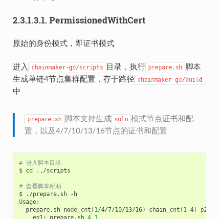
2.3.1.3.1.
PermissionedWithCert
原始的身份模式，即证书模式
进入
目录，执行
脚本
chainmaker-go/scripts
prepare.sh
生成单链4节点集群配置，存于路径
chainmaker-go/build
中
脚本支持生成
模式节点证书和配
prepare.sh
solo
置，以及4/7/10/13/16节点的证书和配置
# 进入脚本目录
$
cd
../scripts

# 查看脚本帮助
$
./prepare.sh
-h

Usage:
prepare.sh
node_cnt
(
1
/4/7/10/13/16
)
chain_cnt
(
1
-4
)
p2p_p
eg1:
prepare.sh
4
1