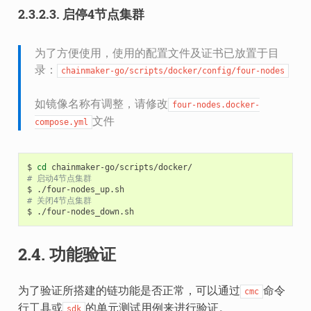
2.3.2.3.
启停4节点集群
为了方便使用，使用的配置文件及证书已放置于目
录：
chainmaker-go/scripts/docker/config/four-nodes
如镜像名称有调整，请修改
four-nodes.docker-
文件
compose.yml
$
cd
# 启动4节点集群
$
./four-nodes_up.sh
# 关闭4节点集群
$
2.4.
功能验证
为了验证所搭建的链功能是否正常，可以通过
命令
cmc
行工具或
的单元测试用例来进行验证。
sdk