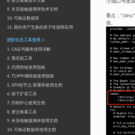
8. 密文检索技术方案
③端口号改成n
9. 长安链敏捷测评技术文档
重点：”/dns
10. 可验证数据库
值。
11. 面向资产互换的原子性保障应用
进阶生态工具使用 ∧
1. CA证书服务使用详解
2. 预言机工具
3. 代理跨链使用指南
4. TCIP中继跨链使用指南
5. SPV轻节点 部署和使用文档
6. 链下扩容工具
7. 归档中心使用文档
8. 密文检索工具
9. 长安链敏捷测评使用文档
10. 可验证数据库使用文档