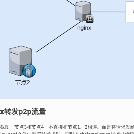
nx转发p2p流量
截图，节点3和节点4，不直接和节点1、2相连。而是将请求发给ngi