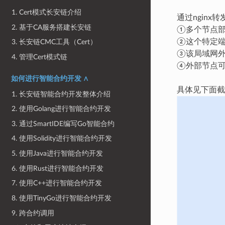
1. Cert模式长安链介绍
通过ngin
2. 基于CA服务搭建长安链
①多个节点
②这个特定端
3. 长安链CMC工具（Cert）
③该局域网
4. 管理Cert模式链
④外部节点
如何进行智能合约开发 ∧
具体见下面截
1. 长安链智能合约开发整体介绍
2. 使用Golang进行智能合约开发
3. 通过SmartIDE编写Go智能合约
4. 使用Solidity进行智能合约开发
5. 使用Java进行智能合约开发
6. 使用Rust进行智能合约开发
7. 使用C++进行智能合约开发
8. 使用TinyGo进行智能合约开发
9. 跨合约调用