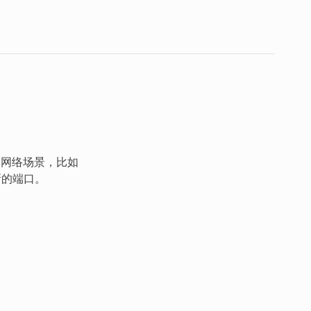
的网络场景，比如
新的端口。