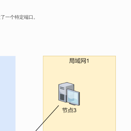
放了一个特定端口。
。