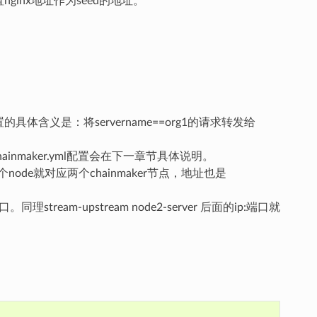
置nginx地址作为seed的地址。
的具体含义是：将servername==org1的请求转发给
chainmaker.yml配置会在下一章节具体说明。
个node就对应两个chainmaker节点，地址也是
端口。同理stream-upstream node2-server 后面的ip:端口就