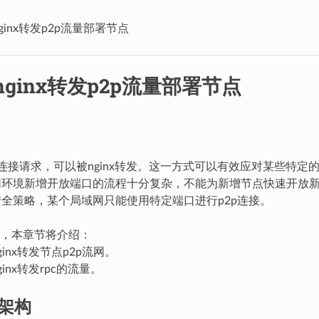
ginx转发p2p流量部署节点
nginx转发p2p流量部署节点
p连接请求，可以被nginx转发。这一方式可以有效应对某些特定
网环境新增开放端口的流程十分复杂，不能为新增节点快速开放
全策略，某个局域网只能使用特定端口进行p2p连接。
，本章节将介绍：
inx转发节点p2p流网。
inx转发rpc的流量。
架构