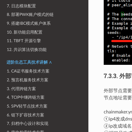
7. 日志模块配置
8. 部署PWK账户模式的链
9. 搭建IBC模式账户体系
10. 新功能启用配置
11. TBFT 开源引擎
12. 共识算法切换功能
进阶生态工具技术讲解 ∧
1. CA证书服务技术方案
7.3.3.
外部
2. 预言机服务技术方案
3. 代理跨链方案
外部节点需要将
4. TCIP中继跨链方案
节点地址需要使
5. SPV轻节点技术方案
chainmak
6. 链下扩容技术方案
①ip4改成dn
7. 归档中心设计和实现
②ip改成域名