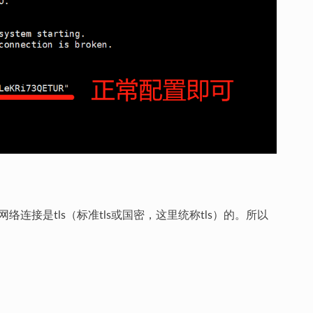
的网络连接是tls（标准tls或国密，这里统称tls）的。所以