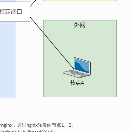
nx，通过nginx转发给节点1、2。