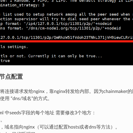
节点配置
连接请求发给nginx，靠nginx转发给内部。因为chainmaker
用 “dns/域名“的方式。
er.yml 中seeds字段的每个地址 需要修改3个地方：
s。
，域名指向nginx（可以通过配置hosts或者dns等方法）。