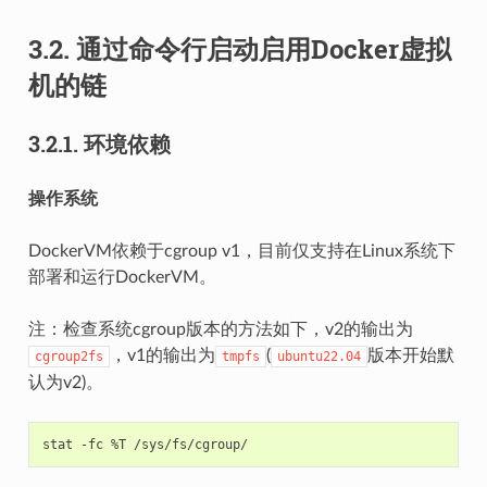
3.2.
通过命令行启动启用Docker虚拟
机的链
3.2.1.
环境依赖
操作系统
DockerVM依赖于cgroup v1，目前仅支持在Linux系统下
部署和运行DockerVM。
注：检查系统cgroup版本的方法如下，v2的输出为
，v1的输出为
(
版本开始默
cgroup2fs
tmpfs
ubuntu22.04
认为v2)。
stat
-fc
%T