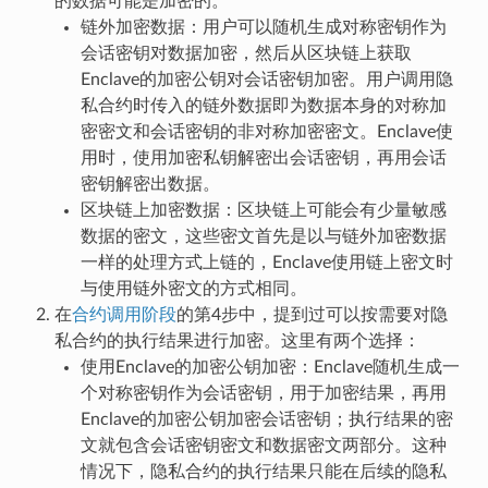
的数据可能是加密的。
链外加密数据：用户可以随机生成对称密钥作为
会话密钥对数据加密，然后从区块链上获取
Enclave的加密公钥对会话密钥加密。用户调用隐
私合约时传入的链外数据即为数据本身的对称加
密密文和会话密钥的非对称加密密文。Enclave使
用时，使用加密私钥解密出会话密钥，再用会话
密钥解密出数据。
区块链上加密数据：区块链上可能会有少量敏感
数据的密文，这些密文首先是以与链外加密数据
一样的处理方式上链的，Enclave使用链上密文时
与使用链外密文的方式相同。
在
合约调用阶段
的第4步中，提到过可以按需要对隐
私合约的执行结果进行加密。这里有两个选择：
使用Enclave的加密公钥加密：Enclave随机生成一
个对称密钥作为会话密钥，用于加密结果，再用
Enclave的加密公钥加密会话密钥；执行结果的密
文就包含会话密钥密文和数据密文两部分。这种
情况下，隐私合约的执行结果只能在后续的隐私