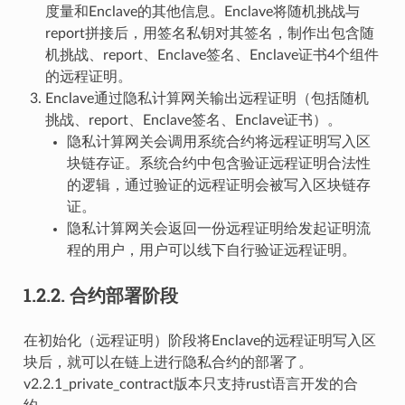
度量和Enclave的其他信息。Enclave将随机挑战与
report拼接后，用签名私钥对其签名，制作出包含随
机挑战、report、Enclave签名、Enclave证书4个组件
的远程证明。
Enclave通过隐私计算网关输出远程证明（包括随机
挑战、report、Enclave签名、Enclave证书）。
隐私计算网关会调用系统合约将远程证明写入区
块链存证。系统合约中包含验证远程证明合法性
的逻辑，通过验证的远程证明会被写入区块链存
证。
隐私计算网关会返回一份远程证明给发起证明流
程的用户，用户可以线下自行验证远程证明。
1.2.2.
合约部署阶段
在初始化（远程证明）阶段将Enclave的远程证明写入区
块后，就可以在链上进行隐私合约的部署了。
v2.2.1_private_contract版本只支持rust语言开发的合