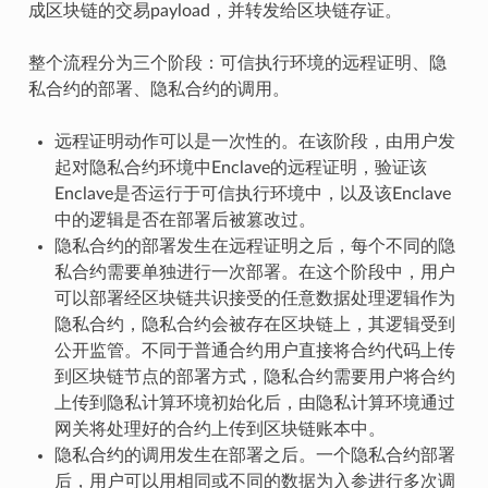
成区块链的交易payload，并转发给区块链存证。
整个流程分为三个阶段：可信执行环境的远程证明、隐
私合约的部署、隐私合约的调用。
远程证明动作可以是一次性的。在该阶段，由用户发
起对隐私合约环境中Enclave的远程证明，验证该
Enclave是否运行于可信执行环境中，以及该Enclave
中的逻辑是否在部署后被篡改过。
隐私合约的部署发生在远程证明之后，每个不同的隐
私合约需要单独进行一次部署。在这个阶段中，用户
可以部署经区块链共识接受的任意数据处理逻辑作为
隐私合约，隐私合约会被存在区块链上，其逻辑受到
公开监管。不同于普通合约用户直接将合约代码上传
到区块链节点的部署方式，隐私合约需要用户将合约
上传到隐私计算环境初始化后，由隐私计算环境通过
网关将处理好的合约上传到区块链账本中。
隐私合约的调用发生在部署之后。一个隐私合约部署
后，用户可以用相同或不同的数据为入参进行多次调