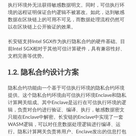
执行环境外无法获得敏感数据明文。同时，可信执行环
境的远程证明保证合约逻辑不被篡改。如此，达到敏感
数据在区块链上的可用不可见，而数据处理流程仍然可
以在区块链上公开验证的效果。
长安链支持Intel SGX作为执行隐私合约的硬件基础。目
前Intel SGX相对于其他可信计算硬件，具有兼容性好、
文档完善等优势。
1.2.
隐私合约设计方案
隐私合约功能由一个基于可信执行环境的隐私合约环境
提供。这个隐私合约环境由可信执行环境Enclave和隐私
计算网关组成。其中Enclave是运行在可信执行环境的逻
辑，负责对合约进行验证、编译、执行，敏感数据密文
只能在Enclave中解密。长安链的Enclave中实现了一套
WASM逻辑，可以对任意数据处理逻辑进行编译、运
行。隐私计算网关负责将用户、Enclave发出的信息打包