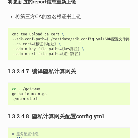
将更新过的report信息重新上链
将第三方CA的签名根证书上链
cmc
tee
upload_ca_cert
\
--sdk-conf-path
={
./testdata/sdk_config.yml
(
SDK配置文件路径
)}
--ca_cert
={
根证书地址
}
\
--admin-key-file-paths
={
key路径
}
\
--admin-crt-file-paths
={
证书路径
}
1.3.2.4.7.
编译隐私计算网关
cd
../gateway

go
build
main.go

./main
1.3.2.4.8.
隐私计算网关配置config.yml
# 服务配置信息