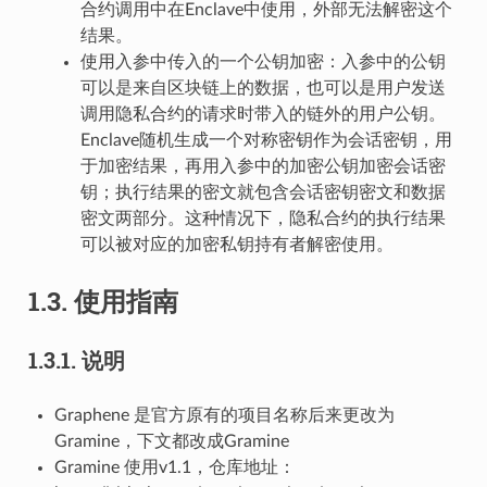
合约调用中在Enclave中使用，外部无法解密这个
结果。
使用入参中传入的一个公钥加密：入参中的公钥
可以是来自区块链上的数据，也可以是用户发送
调用隐私合约的请求时带入的链外的用户公钥。
Enclave随机生成一个对称密钥作为会话密钥，用
于加密结果，再用入参中的加密公钥加密会话密
钥；执行结果的密文就包含会话密钥密文和数据
密文两部分。这种情况下，隐私合约的执行结果
可以被对应的加密私钥持有者解密使用。
1.3.
使用指南
1.3.1.
说明
Graphene 是官方原有的项目名称后来更改为
Gramine，下文都改成Gramine
Gramine 使用v1.1，仓库地址：