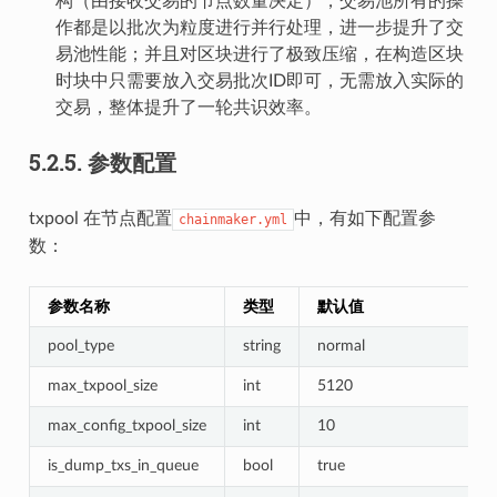
构（由接收交易的节点数量决定），交易池所有的操
作都是以批次为粒度进行并行处理，进一步提升了交
易池性能；并且对区块进行了极致压缩，在构造区块
时块中只需要放入交易批次ID即可，无需放入实际的
交易，整体提升了一轮共识效率。
5.2.5.
参数配置
txpool 在节点配置
中，有如下配置参
chainmaker.yml
数：
参数名称
类型
默认值
pool_type
string
normal
max_txpool_size
int
5120
max_config_txpool_size
int
10
is_dump_txs_in_queue
bool
true