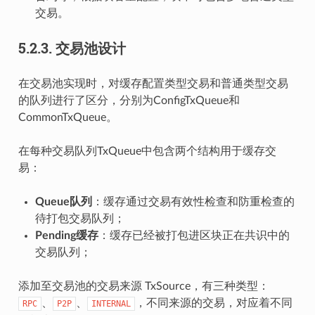
交易。
5.2.3.
交易池设计
在交易池实现时，对缓存配置类型交易和普通类型交易
的队列进行了区分，分别为ConfigTxQueue和
CommonTxQueue。
在每种交易队列TxQueue中包含两个结构用于缓存交
易：
Queue队列
：缓存通过交易有效性检查和防重检查的
待打包交易队列；
Pending缓存
：缓存已经被打包进区块正在共识中的
交易队列；
添加至交易池的交易来源 TxSource，有三种类型：
、
、
，不同来源的交易，对应着不同
RPC
P2P
INTERNAL