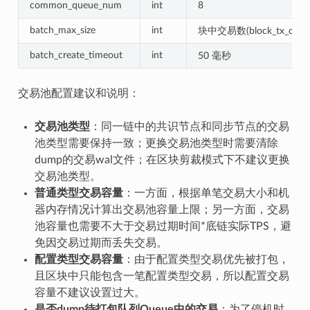
common_queue_num
int
8
batch_max_size
int
块中交易数(block_tx_capac
batch_create_timeout
int
50 毫秒
交易池配置建议和说明：
交易池类型
：同一链中的共识节点和同步节点的交易
池类型需要保持一致；更换交易池类型时需要清除
dump的交易wal文件；在区块剪裁模式下不建议更换
交易池类型。
普通类型交易容量
：一方面，根据单笔交易大小和机
器内存情况计算出交易池容量上限；另一方面，交易
池容量也需要不大于交易过期时间*底链实际TPS，避
免因交易过期而丢失交易。
配置类型交易容量
：由于配置类型交易优先被打包，
且区块中只能包含一笔配置类型交易，所以配置交易
容量不建议设置过大。
是否dump待打包队列Queue中的交易
：为了停机时