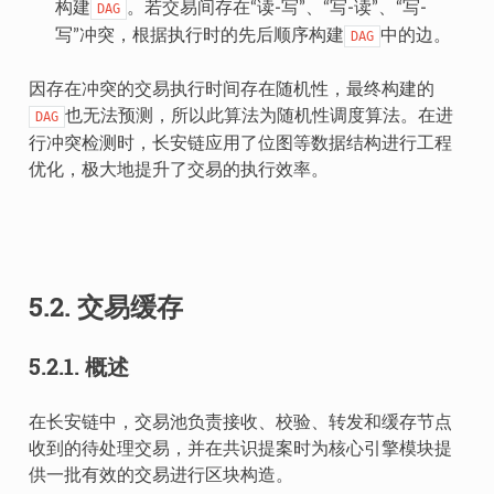
构建
。若交易间存在“读-写”、“写-读”、“写-
DAG
写”冲突，根据执行时的先后顺序构建
中的边。
DAG
因存在冲突的交易执行时间存在随机性，最终构建的
也无法预测，所以此算法为随机性调度算法。在进
DAG
行冲突检测时，长安链应用了位图等数据结构进行工程
优化，极大地提升了交易的执行效率。
5.2.
交易缓存
5.2.1.
概述
在长安链中，交易池负责接收、校验、转发和缓存节点
收到的待处理交易，并在共识提案时为核心引擎模块提
供一批有效的交易进行区块构造。