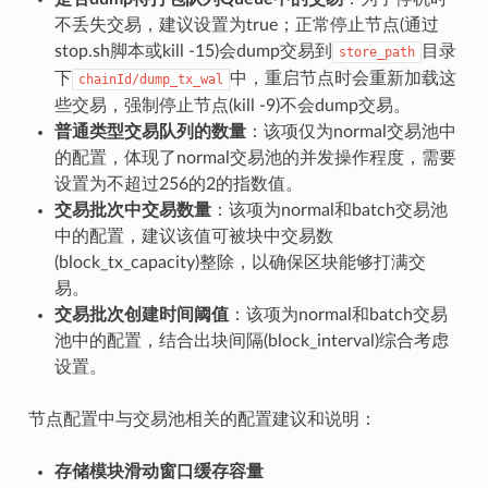
不丢失交易，建议设置为true；正常停止节点(通过
stop.sh脚本或kill -15)会dump交易到
目录
store_path
下
中，重启节点时会重新加载这
chainId/dump_tx_wal
些交易，强制停止节点(kill -9)不会dump交易。
普通类型交易队列的数量
：该项仅为normal交易池中
的配置，体现了normal交易池的并发操作程度，需要
设置为不超过256的2的指数值。
交易批次中交易数量
：该项为normal和batch交易池
中的配置，建议该值可被块中交易数
(block_tx_capacity)整除，以确保区块能够打满交
易。
交易批次创建时间阈值
：该项为normal和batch交易
池中的配置，结合出块间隔(block_interval)综合考虑
设置。
节点配置中与交易池相关的配置建议和说明：
存储模块滑动窗口缓存容量