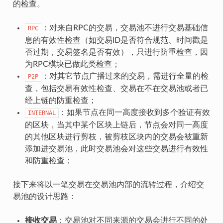
的检查。
：对来自RPC的交易，交易池不进行交易基础信
RPC
息的有效性检查（如交易ID是否符合规范、时间戳是
否过期，交易签名是否有效），只进行防重检查，因
为RPC模块已做此类检查；
：对其它节点广播过来的交易，需进行全量的检
P2P
查，包括交易有效性检查、交易在不在交易池或者已
经上链的防重检查；
：如果节点在同一高度接收到多个验证有效
INTERNAL
的区块，当其中某个区块上链后，节点会对同一高度
的其他区块进行剪枝，被剪枝区块内的交易会被重新
添加进交易池，此时交易池会对这些交易进行有效性
和防重检查；
接下来将以一笔交易在交易池内部的流转过程，介绍交
易池的设计思路：
接收交易
：交易池对不同来源的交易会进行不同的处