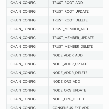
CHAIN_CONFIG
TRUST_ROOT_ADD
CH
CHAIN_CONFIG
TRUST_ROOT_UPDATE
CH
CHAIN_CONFIG
TRUST_ROOT_DELETE
CH
CHAIN_CONFIG
TRUST_MEMBER_ADD
CH
CHAIN_CONFIG
TRUST_MEMBER_UPDATE
CH
CHAIN_CONFIG
TRUST_MEMBER_DELETE
CH
CHAIN_CONFIG
NODE_ADDR_ADD
CH
CHAIN_CONFIG
NODE_ADDR_UPDATE
CH
CHAIN_CONFIG
NODE_ADDR_DELETE
CH
CHAIN_CONFIG
NODE_ORG_ADD
CH
CHAIN_CONFIG
NODE_ORG_UPDATE
CH
CHAIN_CONFIG
NODE_ORG_DELETE
CH
CHAIN_CONFIG
CONSENSUS_EXT_ADD
CH