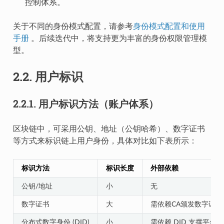
控制体系。
关于不同的身份模式配置，请参考
身份模式配置和使用
手册
。后续迭代中，将支持更为丰富的身份权限管理模
型。
2.2.
用户标识
2.2.1.
用户标识方法（账户体系）
区块链中，可采用公钥、地址（公钥哈希）、数字证书
等方式来标识链上用户身份，具体对比如下表所示：
标识方法
标识长度
外部依赖
公钥/地址
小
无
数字证书
大
需依赖CA颁发数字证书
分布式数字身份 (DID)
小
需依赖 DID 支撑平台