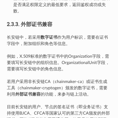
是否满足权限定义的最低要求，返回鉴权成功或失
败。
2.3.3.
外部证书兼容
长安链中，若采用
数字证书
作为用户标识，需要在证书
字段中，附加组织和角色等信息。
例如，X.509标准的数字证书中的Organization字段，需
要填写长安链中的组织信息。OrganizationalUnit字段，
需要填写长安链中的角色信息。
若用户采用非长安链CA（chainmaker-ca）或证书生成
工具（chainmaker-cryptogen）颁发的数字证书，需要
利用
外部证书兼容
的功能，来参与链上活动。
目前长安链的用户、节点的签名证书（即业务证书）支
持使用BJCA、CFCA等国家认可的第三方CA颁发的外部