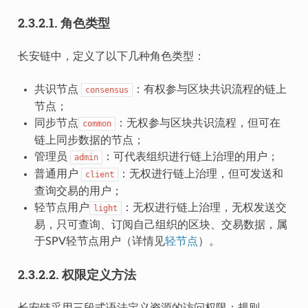
2.3.2.1.
角色类型
长安链中，定义了以下几种角色类型：
共识节点
：有权参与区块共识流程的链上
consensus
节点；
同步节点
：无权参与区块共识流程，但可在
common
链上同步数据的节点；
管理员
：可代表组织进行链上治理的用户；
admin
普通用户
：无权进行链上治理，但可发送和
client
查询交易的用户；
轻节点用户
：无权进行链上治理，无权发送交
light
易，只可查询、订阅自己组织的区块、交易数据，属
于SPV轻节点用户（详情见
轻节点
）。
2.3.2.2.
权限定义方法
长安链采用三段式语法定义资源的访问权限：规则