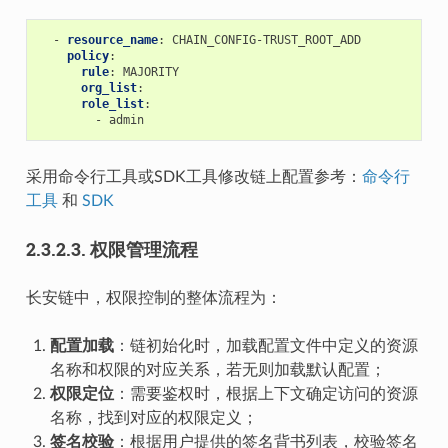
-
resource_name
:
CHAIN_CONFIG-TRUST_ROOT_ADD
policy
:
rule
:
MAJORITY
org_list
:
role_list
:
-
admin
采用命令行工具或SDK工具修改链上配置参考：
命令行
工具
和
SDK
2.3.2.3.
权限管理流程
长安链中，权限控制的整体流程为：
配置加载
：链初始化时，加载配置文件中定义的资源
名称和权限的对应关系，若无则加载默认配置；
权限定位
：需要鉴权时，根据上下文确定访问的资源
名称，找到对应的权限定义；
签名校验
：根据用户提供的签名背书列表，校验签名