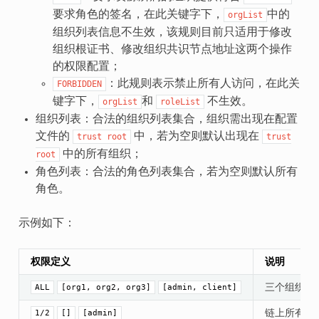
要求角色的签名，在此关键字下，
中的
orgList
组织列表信息不生效，该规则目前只适用于修改
组织根证书、修改组织共识节点地址这两个操作
的权限配置；
：此规则表示禁止所有人访问，在此关
FORBIDDEN
键字下，
和
不生效。
orgList
roleList
组织列表：合法的组织列表集合，组织需出现在配置
文件的
中，若为空则默认出现在
trust
root
trust
中的所有组织；
root
角色列表：合法的角色列表集合，若为空则默认所有
角色。
示例如下：
权限定义
说明
三个组织各
ALL
[org1, org2, org3]
[admin, client]
链上所有组
1/2
[]
[admin]