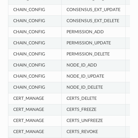
CHAIN_CONFIG
CONSENSUS_EXT_UPDATE
CH
CHAIN_CONFIG
CONSENSUS_EXT_DELETE
CH
CHAIN_CONFIG
PERMISSION_ADD
CH
CHAIN_CONFIG
PERMISSION_UPDATE
CH
CHAIN_CONFIG
PERMISSION_DELETE
CH
CHAIN_CONFIG
NODE_ID_ADD
CH
CHAIN_CONFIG
NODE_ID_UPDATE
CH
CHAIN_CONFIG
NODE_ID_DELETE
CH
CERT_MANAGE
CERTS_DELETE
CE
CERT_MANAGE
CERTS_FREEZE
CE
CERT_MANAGE
CERTS_UNFREEZE
CE
CERT_MANAGE
CERTS_REVOKE
CE