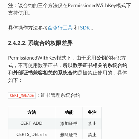
注
：该合约的三个方法仅在PermissionedWithKey模式下
支持使用。
具体操作方法参考
命令行工具
和
SDK
。
2.4.2.2.
系统合约权限差异
PermissionedWithKey模式下，由于采用
公钥
的标识方
式，不再使用数字证书，所以
数字证书相关的系统合约
和
外部证书兼容相关的系统合约
是被禁止使用的，具体
如下：
：证书管理系统合约
CERT_MANAGE
方法
功能
备注
CERT_ADD
添加证书
禁止
CERTS_DELETE
删除证书
禁止