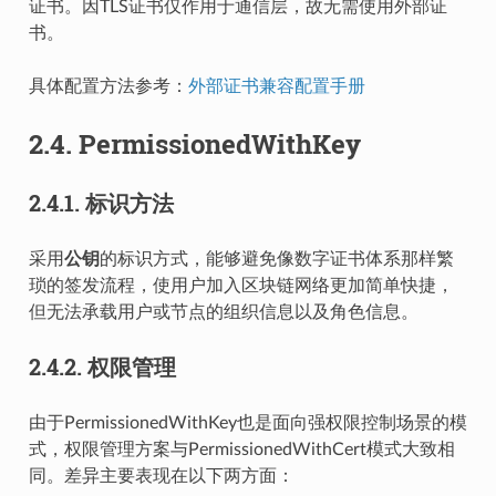
证书。因TLS证书仅作用于通信层，故无需使用外部证
书。
具体配置方法参考：
外部证书兼容配置手册
2.4.
PermissionedWithKey
2.4.1.
标识方法
采用
公钥
的标识方式，能够避免像数字证书体系那样繁
琐的签发流程，使用户加入区块链网络更加简单快捷，
但无法承载用户或节点的组织信息以及角色信息。
2.4.2.
权限管理
由于PermissionedWithKey也是面向强权限控制场景的模
式，权限管理方案与PermissionedWithCert模式大致相
同。差异主要表现在以下两方面：