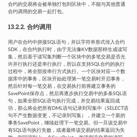
合约的交易将会被单独打包到区块中，不能与其他普通
合约调用的交易一起打包。
13.2.2.
合约调用
用户在合约中拼接SQL语句，并以字符串形式传入合约
SDK，在合约执行时，由于无法像KV数据那样生成读写
集，然后基于读写集判断一个区块中的多笔交易是否允
许并行执行还是串行执行，所以在支持SQL合约的执行
过程中，将全部按串行方式执行。一个区块对应一个数
据库中的事务，区块开始处理第一笔交易时开启事务，
然后针对每一笔交易，在交易执行前将建立事务的
SavePoint保存点，然后再逐步执行交易中的多条SQL语
句，如果全部SQL语句执行完成，并交易结果返回成
功，那么将会把所有DML语句记录到写集中（SELECT语
句不产生数据变更，不记录到写集），并建立一个新的
事务SavePoint，继续处理下一笔交易。但一旦该交易中
有SQL语句执行失败，或者最终该交易的结果返回为失