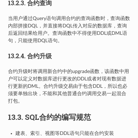
13.2.3.
合约查询
当用户通过Query语句调用合约的查询函数时，查询函数
内部拼接DQL，并直接将DQL传入对应的数据库，查询
后返回结果给用户。查询函数中不得使用DDL或DML语
句，只能使用DQL语句。
13.2.4.
合约升级
合约升级时将调用新合约中的upgrade函数，该函数中用
户可以定义对数据库进行更改的DDL或者对现有数据进
行更新的DML。合约升级交易由于包含DDL，所以也必
须要单独出块，不能和其他普通合约调用交易一起混合
打包。
13.3.
SQL合约的编写规范
建表、索引、视图等DDL语句只能在合约安装