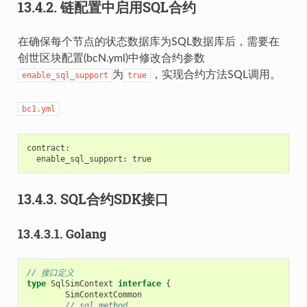
13.4.2.
链配置中启用SQL合约
在确保每个节点的状态数据库为SQL数据库后，需要在
创世区块配置(bcN.yml)中修改合约参数
为
，实现合约方法SQL调用。
enable_sql_support
true
bc1.yml
contract:

13.4.3.
SQL合约SDK接口
13.4.3.1.
Golang
// 接口定义
type
SqlSimContext
interface
{
SimContextCommon
// sql method