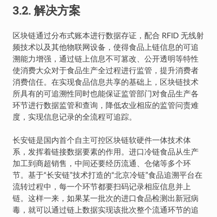
3.2.
解决方案
区块链通过分布式账本进行数据存证，配合 RFID 无线射
频技术以及其他物联网设备，使得食品上链信息的可追
溯能力增强，通过链上信息不可篡改、公开透明等特性
使消费大众对于食品生产全过程进行监管，提升消费者
消费信任。在实现食品信息共享的基础上，区块链技术
所具有的可追溯性同时也能保证监管部门对食品生产各
环节进行数据监管和查询，降低农业相应的监管问责难
度，实现信息记录的全流程可追踪。
长安链是国内首个自主可控区块链软硬件一体技术体
系，发挥着链接数据要素的作用。进口冷链食品从生产
加工到商超销售，中间还要经历流通、仓储等多个环
节。基于“长安链”技术打造的“北京冷链”食品追溯平台在
流转过程中，每一个环节都要扫码记录相应信息并上
链。这样一来，如果某一批次的进口食品检测出新冠病
毒，就可以通过链上数据实现该批次整个流通环节的追